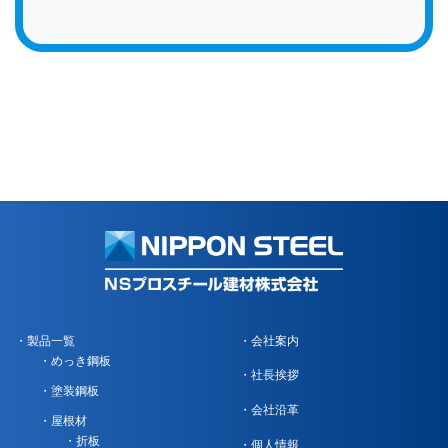
製品一覧
会社案内
めっき鋼板
社長挨拶
塗装鋼板
会社沿革
屋根材
折板
個人情報