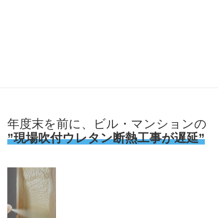
ています。
＜ニュースリリース＞
〇2021年11月24日・1月27日 日本ウレタン断熱協会
〇2022年 1月28日・1月31日 日刊鉄鋼新聞
〇2021年12月 3日 日刊建設通信新聞
〇2021年12月 7日 化学工業日報
年度末を前に、ビル・マンションの
”現場吹付ウレタン断熱工事が遅延”