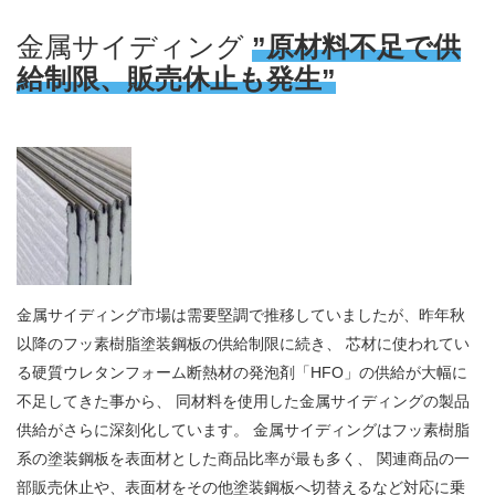
金属サイディング
”原材料不足で供
給制限、販売休止も発生”
金属サイディング市場は需要堅調で推移していましたが、昨年秋
以降のフッ素樹脂塗装鋼板の供給制限に続き、 芯材に使われてい
る硬質ウレタンフォーム断熱材の発泡剤「HFO」の供給が大幅に
不足してきた事から、 同材料を使用した金属サイディングの製品
供給がさらに深刻化しています。 金属サイディングはフッ素樹脂
系の塗装鋼板を表面材とした商品比率が最も多く、 関連商品の一
部販売休止や、表面材をその他塗装鋼板へ切替えるなど対応に乗