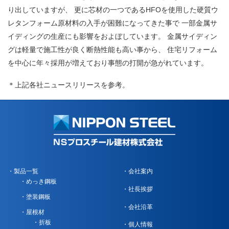
り出していますが、 更に芯材の一つであるHFOを使用した硬質ウ
レタンフォーム原材料の入手が困難になってきた事で 一部金属サ
イディングの生産にも影響をおよぼしています。 金属サイディン
グは軽量で施工性が良く断熱性能も高い事から、 住宅リフォーム
を中心に年々採用が増えており事態の打開が急がれています。
＊上記各社ニュースリリースを参考。
製品一覧
会社案内
めっき鋼板
社長挨拶
塗装鋼板
会社沿革
屋根材
折板
個人情報