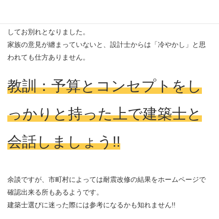
建築士Aさんには謝罪も兼ねて軽自動車１台分の設計料をお支払い
してお別れとなりました。
家族の意見が纏まっていないと、設計士からは「冷やかし」と思
われても仕方ありません。
教訓：予算とコンセプトをし
っかりと持った上で建築士と
会話しましょう!!
余談ですが、市町村によっては耐震改修の結果をホームページで
確認出来る所もあるようです。
建築士選びに迷った際には参考になるかも知れません!!