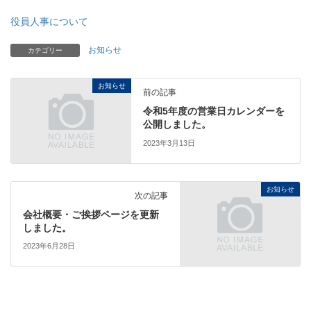
役員人事について
お知らせ
カテゴリー
お知らせ
前の記事
令和5年度の営業日カレンダーを
公開しました。
2023年3月13日
お知らせ
次の記事
会社概要・ご挨拶ページを更新
しました。
2023年6月28日