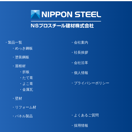
製品一覧
会社案内
めっき鋼板
社長挨拶
塗装鋼板
会社沿革
屋根材
折板
個人情報
たて葺
プライバシーポリシー
よこ葺
金属瓦
壁材
リフォーム材
よくあるご質問
パネル製品
採用情報