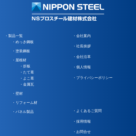
製品一覧
会社案内
めっき鋼板
社長挨拶
塗装鋼板
会社沿革
屋根材
折板
個人情報
たて葺
プライバシーポリシー
よこ葺
金属瓦
壁材
リフォーム材
よくあるご質問
パネル製品
採用情報
お問合せ