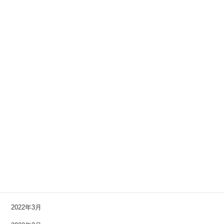
2023年5月
2023年2月
2023年1月
2022年12月
2022年11月
2022年10月
2022年9月
2022年8月
2022年7月
2022年6月
2022年5月
2022年3月