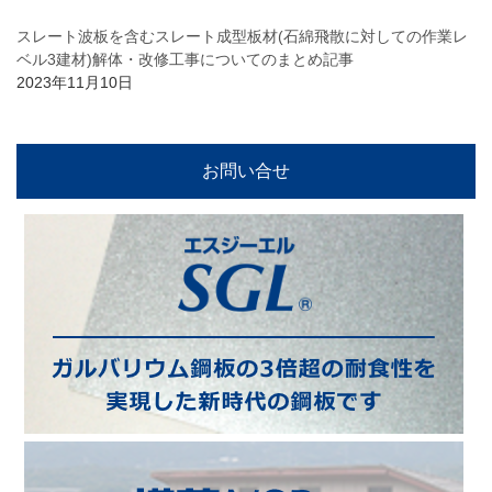
スレート波板を含むスレート成型板材(石綿飛散に対しての作業レ
ベル3建材)解体・改修工事についてのまとめ記事
2023年11月10日
お問い合せ