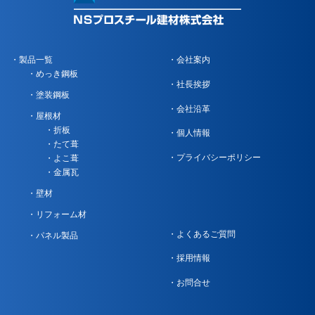
製品一覧
会社案内
めっき鋼板
社長挨拶
塗装鋼板
会社沿革
屋根材
折板
個人情報
たて葺
プライバシーポリシー
よこ葺
金属瓦
壁材
リフォーム材
よくあるご質問
パネル製品
採用情報
お問合せ