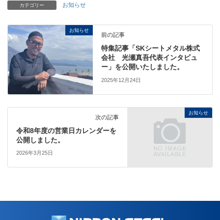
お知らせ
カテゴリー
お知らせ
前の記事
特集記事「SKシートメタル株式
会社 光瀬真吾代表インタビュ
ー」を公開いたしました。
2025年12月24日
お知らせ
次の記事
令和8年度の営業日カレンダーを
公開しました。
2026年3月25日