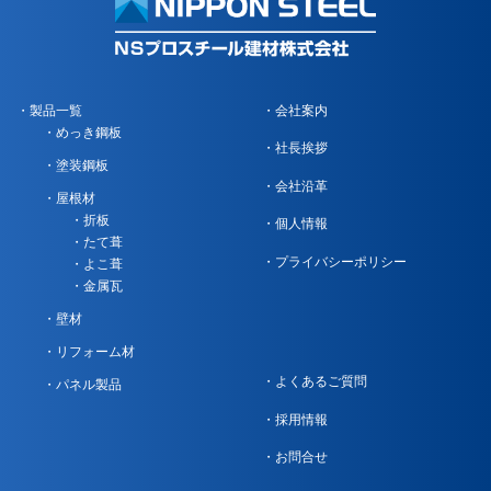
製品一覧
会社案内
めっき鋼板
社長挨拶
塗装鋼板
会社沿革
屋根材
折板
個人情報
たて葺
プライバシーポリシー
よこ葺
金属瓦
壁材
リフォーム材
よくあるご質問
パネル製品
採用情報
お問合せ