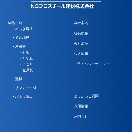
製品一覧
会社案内
めっき鋼板
社長挨拶
塗装鋼板
会社沿革
屋根材
折板
個人情報
たて葺
プライバシーポリシー
よこ葺
金属瓦
壁材
リフォーム材
よくあるご質問
パネル製品
採用情報
お問合せ