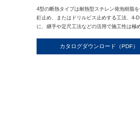
4型の断熱タイプは耐熱型スチレン発泡樹脂
釘止め、またはドリルビス止めする工法、4-
に、継手や定尺工法などの活用で施工性は極
カタログダウンロード（PDF）