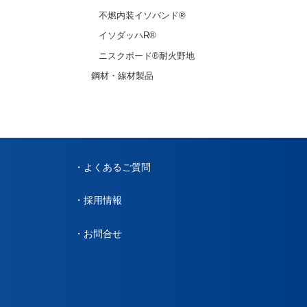
不燃内装イソバンド®
イソダッハR®
ニスクボード®耐火野地
鋼材・線材製品
よくあるご質問
採用情報
お問合せ