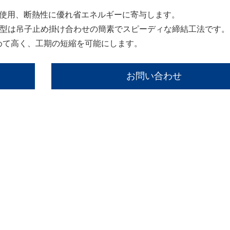
を使用、断熱性に優れ省エネルギーに寄与します。
D型は吊子止め掛け合わせの簡素でスピーディな締結工法です。
めて高く、工期の短縮を可能にします。
お問い合わせ