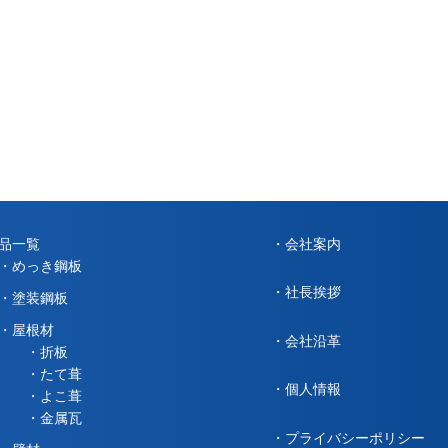
品一覧
会社案内
めっき鋼板
社長挨拶
塗装鋼板
屋根材
会社沿革
折板
たて葺
個人情報
よこ葺
金属瓦
プライバシーポリシー