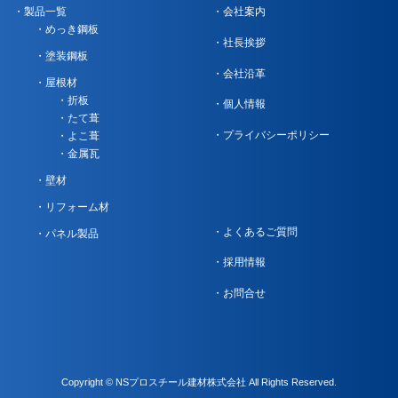
製品一覧
会社案内
めっき鋼板
社長挨拶
塗装鋼板
会社沿革
屋根材
折板
個人情報
たて葺
プライバシーポリシー
よこ葺
金属瓦
壁材
リフォーム材
よくあるご質問
パネル製品
採用情報
お問合せ
Copyright © NSプロスチール建材株式会社 All Rights Reserved.